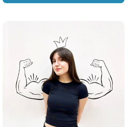
Поддерживаем дисциплину
Улучшаем психологическое состояние
Создаем внутреннюю мотивацию к учебе