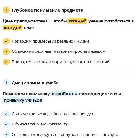
Мини-группа
до 9 человек
!
Ученик занимается в небольшой группе, изначально разделе
по уровню знаний, но во время обучения он может перевести
более сильную группу.
Подготовка к ЕГЭ на курсах – не просто решение тесто
Ученики сдают на 80+ благодаря комплексному подход
обучению
Глубокое понимание предмета