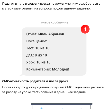
Педагог на связи с учениками 24/7
Педагог в чате в соцсети всегда поможет ученику разобраться
материале и ответит на вопросы по домашнему заданию.