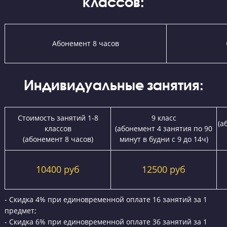
Стоимость занятий на курсах ЕГЭ и ОГЭ “Годог
Групповые занятия для 9-1
классов:
Количество предметов
ОГЭ
8400
1 предмет
7800
2 предмета