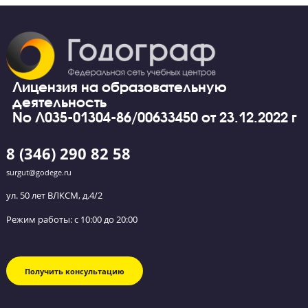
Обратный звонок
Оставьте заявку и мы перезвоним вам в течение
ближайшего часа.