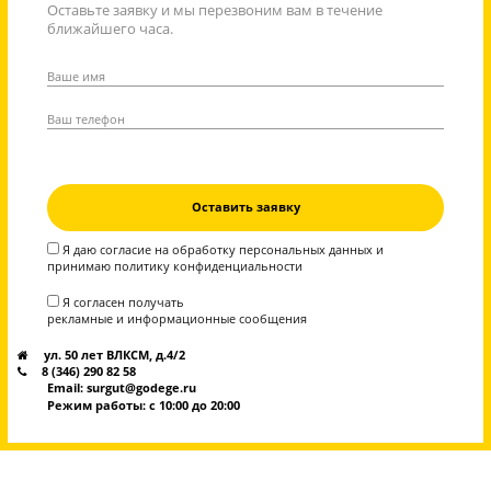
Эмоции наших учеников после сдачи экзамен