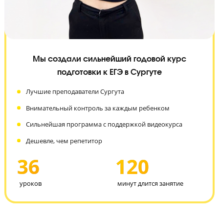
Мы создали сильнейший годовой курс
подготовки к ЕГЭ в Сургуте
Лучшие преподаватели Сургута
Внимательный контроль за каждым ребенком
Сильнейшая программа с поддержкой видеокурса