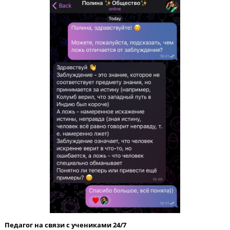
Каждый месяц пробный ЕГЭ
Родители и ученик видят динамику роста благодаря ежемеся
тестам ЕГЭ. Мы вовремя выявляем пробелы в предмете, чтоб
корректировать обучение.