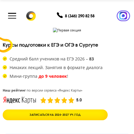
8 (346) 290 82 58
Курсы подготовки к ЕГЭ и ОГЭ в Сургуте
Средний балл учеников на ЕГЭ 2026 –
83
Никаких лекций. Занятия в формате диалога
Мини-группа
до 9 человек
!
Наш рейтинг
по версии сервиса «Яндекс Карты»
5.0
ЗАПИСАТЬСЯ НА 2026-2027 УЧ.ГОД