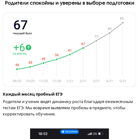
Дешевле, чем репетитор
36
120
уроков
минут длится занятие
Родители спокойны и уверены в выборе подгот