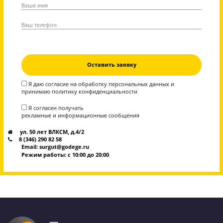
Вся теория по предмету в
записи на платформе
Ученик сможет вне занятий
дополнительно изучать предмет по
специально отснятым видео. Весь
материал разбит по темам на короткие
видео с теорией и практикой.
6990₽
/
Бесплатно
посмотреть пример видео