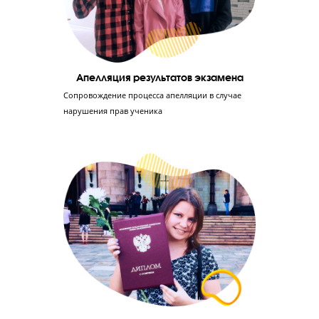
Отработка 1-й части экзамена до идеала
Ученик заработает в среднем 50 баллов, если
выполнит 1-ю часть ЕГЭ без ошибок. Мы учим
решать эту часть быстро и без ошибок