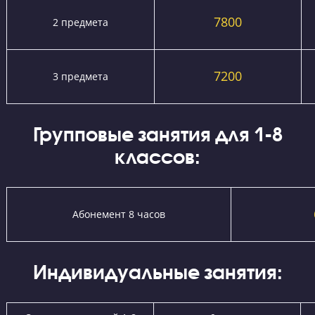
Запишите ребенка на диагностику знаний
прямо сейчас!