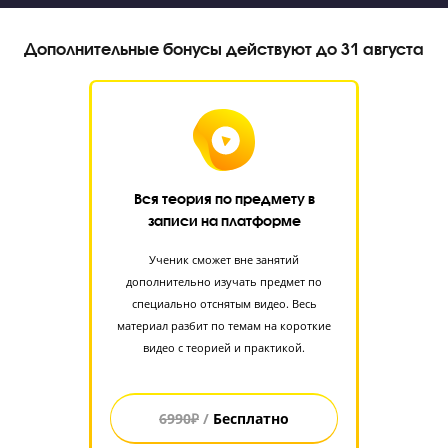
классов:
Количество предметов
ОГЭ
8400
1 предмет
7800
2 предмета
7200
3 предмета