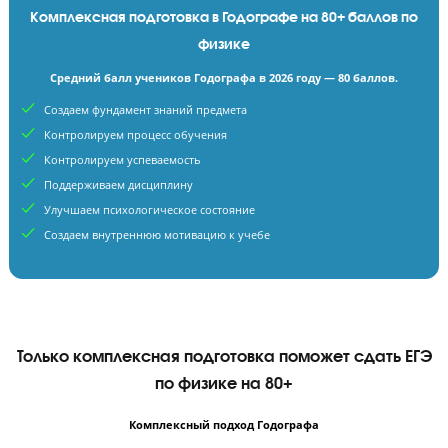
Средний балл по ЕГЭ в России за 2026 год — 55 баллов
Тренируют навык нарешеванием тестов
Считают, что зазубрить материал достаточно
Комплексная подготовка в Годографе на 80+ баллов 
физике
Средний балл учеников Годографа в 2026 году — 80 баллов.
Создаем фундамент знаний предмета
Контролируем процесс обучения
Контролируем успеваемость
Поддерживаем дисциплину
Улучшаем психологическое состояние
Создаем внутреннюю мотивацию к учебе