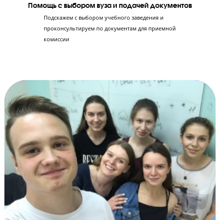
Отработка 2-й части экзамена
Эксперты ЕГЭ научат правильно оформлять
решение заданий в бланках, чтобы не потерять
ни единого балла. Ученик научится решать 2-ю
часть экзамена по критериям оценивания