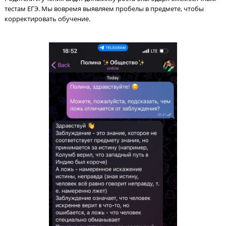
Контроль процесса обучения – залог 80+ балло
ЕГЭ по физике