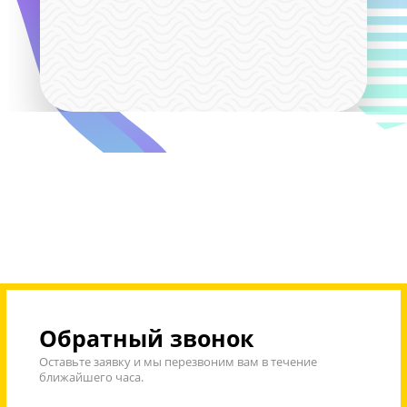
- Скидка 4% при единовременной оплате 16 занятий за 
предмет;
- Скидка 6% при единовременной оплате 36 занятий за 
предмет
- Многодетным семьям предоставляется скидка 5%
Скидки не суммируются!
- Возможна оплата материнским капиталом
ВАЖНО! Предоставляем возможность трудоустроенным
родителям и ученикам получить налоговый вычет
Дополнительные бонусы действуют до 31 авгу