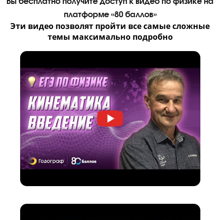
уже сейчас!
Я даю согласие на
обработку персональных данных
принимаю
политику конфиденциальности
Я согласен получать
рекламные и информационные сообщения
Вы бесплатно получите доступ к видео по физик
платформе «80 баллов»