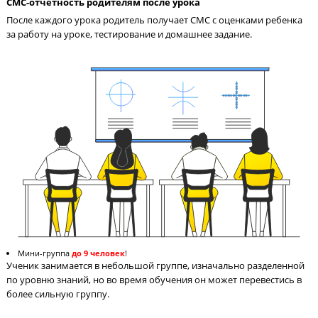
Педагог на связи с учениками 24/7
Педагог в чате в соцсети всегда поможет ученику разобраться
материале и ответит на вопросы по домашнему заданию.