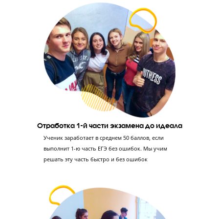
Диагностика знаний
Проводим тестирование в формате ЕГЭ,
консультацию с экспертом ЕГЭ и
профориентацию с психологом – так мы сможем
оценить уровень знаний ученика и его
отношение к учебе