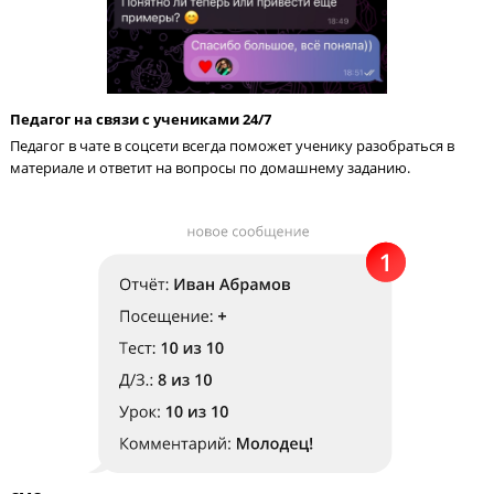
Каждый месяц пробный ЕГЭ
Родители и ученик видят динамику роста благодаря ежемеся
тестам ЕГЭ. Мы вовремя выявляем пробелы в предмете, чтоб
корректировать обучение.