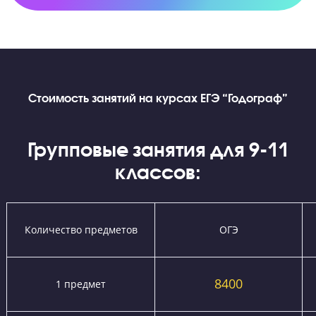
Помощь с выбором вуза и подачей документов
Подскажем с выбором учебного заведения и
проконсультируем по документам для приемной
комиссии