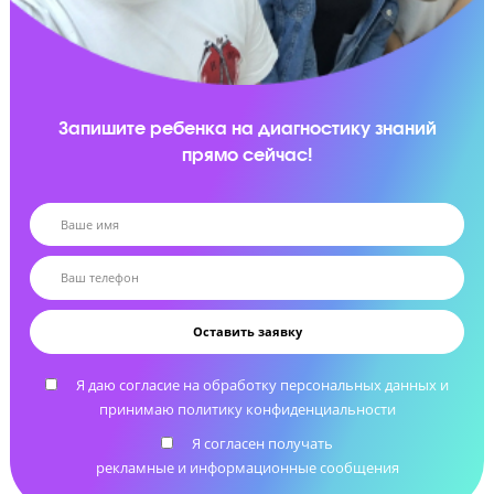
Апелляция результатов экзамена
Сопровождение процесса апелляции в случае
нарушения прав ученика