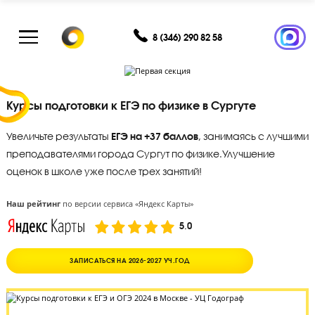
8 (346) 290 82 58
Курсы подготовки к ЕГЭ по физике в Сургуте
Увеличьте результаты
ЕГЭ на +37 баллов
, занимаясь с лу
преподавателями города Сургут по физике.
Улучшение
оценок в школе уже после трех занятий!
Наш рейтинг
по версии сервиса «Яндекс Карты»
5.0
ЗАПИСАТЬСЯ НА 2026-2027 УЧ.ГОД