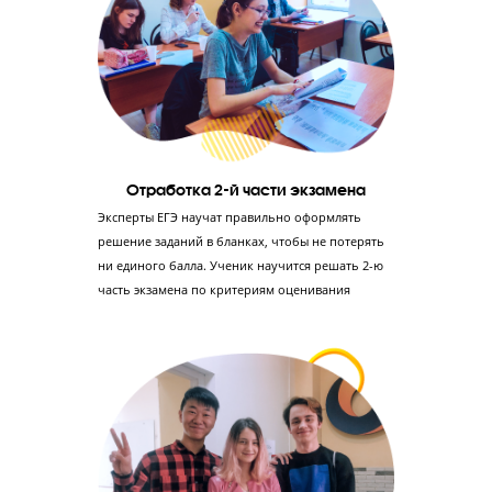
Создание фундамента по физике
Понимание предмета и его особенностей, а не
заучивание –преимущество, которое поможет
ребенку решать любые задачи во 2-й части
экзамена