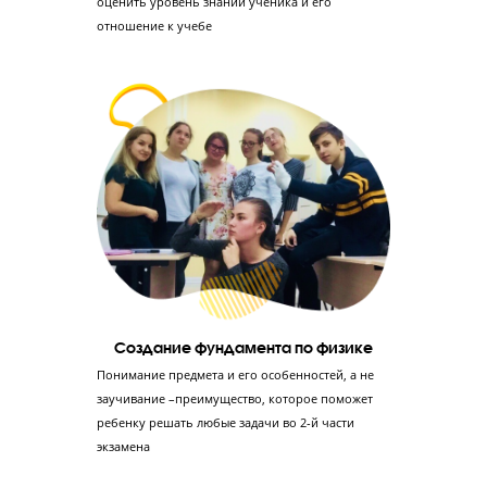
Мини-группа
до 9 человек
!
Ученик занимается в небольшой группе, изначально разделе
по уровню знаний, но во время обучения он может перевести
более сильную группу.
6 этапов подготовки к ЕГЭ по физике в «Годогр