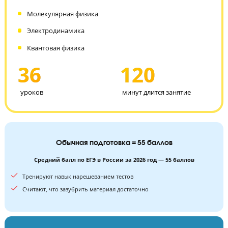
150км/ч.
ЕГЭ по физике включает в себя 4 раздела:
Механика
Молекулярная физика
Электродинамика
Квантовая физика
36
120
уроков
минут длится занятие
Обычная подготовка = 55 баллов