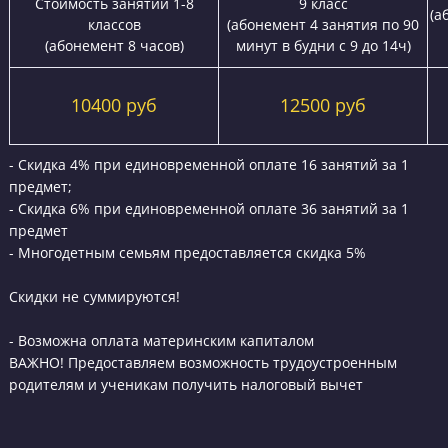
Я даю согласие на
обработку персональных данных
принимаю
политику конфиденциальности
Я согласен получать
рекламные и информационные сообщения
Стоимость занятий на курсах ЕГЭ “Годограф
Групповые занятия для 9-1